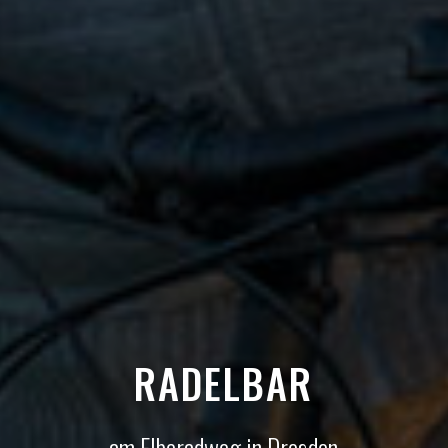
RADELBAR
am Elberadweg in Dresden