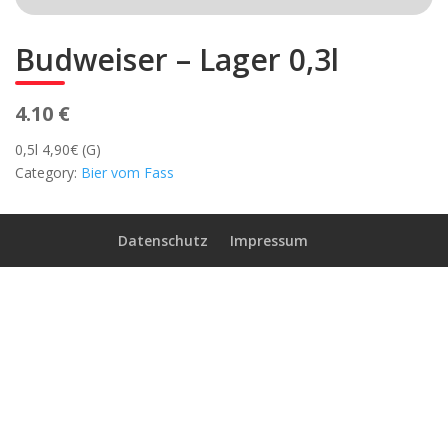
Budweiser – Lager 0,3l
4.10 €
0,5l 4,90€ (G)
Category:
Bier vom Fass
Datenschutz
Impressum